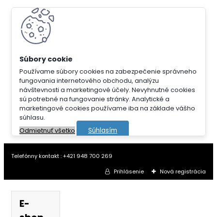
Používame súbory cookies na zabezpečenie správneho
fungovania internetového obchodu, analýzu
návštevnosti a marketingové účely. Nevyhnutné cookies
sú potrebné na fungovanie stránky. Analytické a
marketingové cookies používame iba na základe vášho
súhlasu.
Súhlasím
Odmietnuť všetko
Telefónny kontakt : +421 948 700 269
Prihlásenie
Nová registrácia
E-