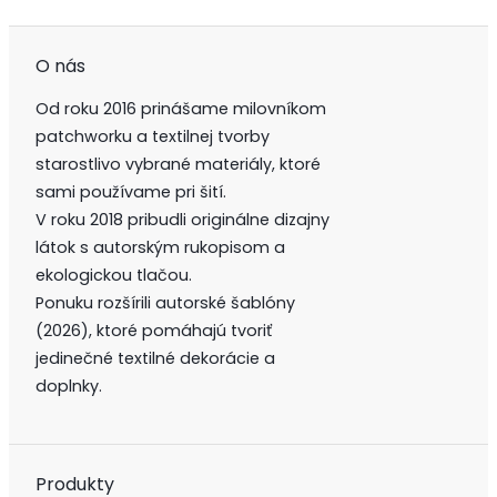
O nás
Od roku 2016 prinášame milovníkom
patchworku a textilnej tvorby
starostlivo vybrané materiály, ktoré
sami používame pri šití.
V roku 2018 pribudli originálne dizajny
látok s autorským rukopisom a
ekologickou tlačou.
Ponuku rozšírili autorské šablóny
(2026), ktoré pomáhajú tvoriť
jedinečné textilné dekorácie a
doplnky.
Produkty