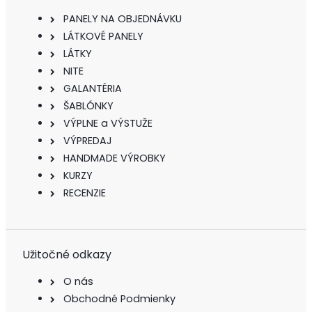
PANELY NA OBJEDNÁVKU
LÁTKOVÉ PANELY
LÁTKY
NITE
GALANTÉRIA
ŠABLÓNKY
VÝPLNE a VÝSTUŽE
VÝPREDAJ
HANDMADE VÝROBKY
KURZY
RECENZIE
Užitočné odkazy
O nás
Obchodné Podmienky