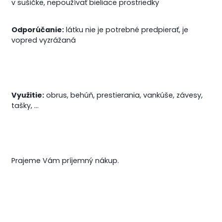
v sušičke, nepoužívať bieliace prostriedky
Odporúčanie:
látku nie je potrebné predpierať, je
vopred vyzrážaná
Využitie:
obrus, behúň, prestierania, vankúše, závesy,
tašky, ...
Prajeme Vám príjemný nákup.