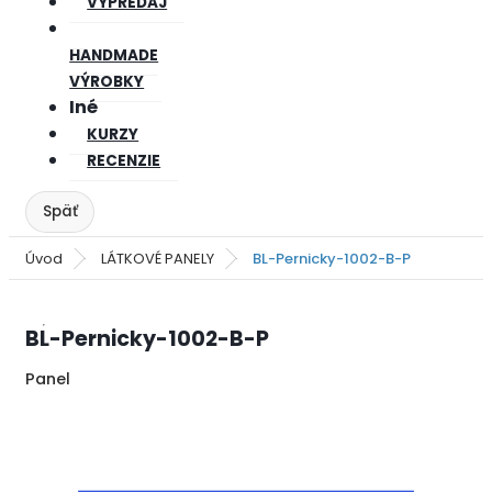
VÝPREDAJ
HANDMADE
VÝROBKY
Iné
KURZY
RECENZIE
Úvod
LÁTKOVÉ PANELY
BL-Pernicky-1002-B-P
BL-Pernicky-1002-B-P
Panel