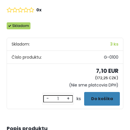
0x
Skladom
Skladom:
3 ks
Číslo produktu:
G-0100
7,10 EUR
(172,25 CZK)
(Nie sme platcovia DPH)
-
+
ks
Popis produktu