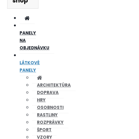
shop
PANELY
NA
OBJEDNÁVKU
LÁTKOVÉ
PANELY
ARCHITEKTÚRA
DOPRAVA
HRY
OSOBNOSTI
RASTLINY
ROZPRÁVKY
ŠPORT
VZORY